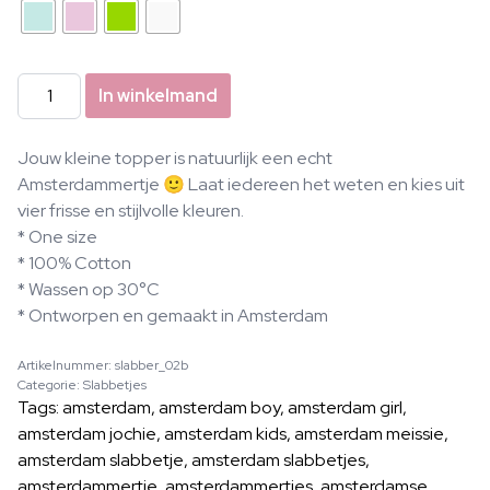
Amsterdammertje
In winkelmand
-
Panda
Jouw kleine topper is natuurlijk een echt
Meissie
Amsterdammertje 🙂 Laat iedereen het weten en kies uit
aantal
vier frisse en stijlvolle kleuren.
* One size
* 100% Cotton
* Wassen op 30°C
* Ontworpen en gemaakt in Amsterdam
Artikelnummer:
slabber_02b
Categorie:
Slabbetjes
Tags:
amsterdam
,
amsterdam boy
,
amsterdam girl
,
amsterdam jochie
,
amsterdam kids
,
amsterdam meissie
,
amsterdam slabbetje
,
amsterdam slabbetjes
,
amsterdammertje
,
amsterdammertjes
,
amsterdamse