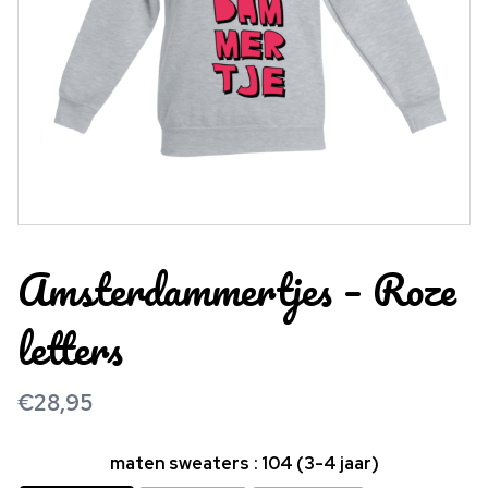
Amsterdammertjes – Roze
letters
€
28,95
maten sweaters
: 104 (3-4 jaar)