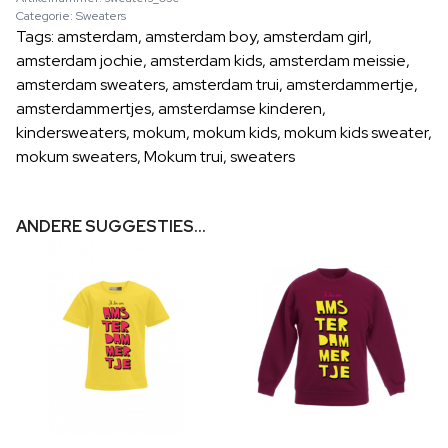
Categorie:
Sweaters
Tags:
amsterdam
,
amsterdam boy
,
amsterdam girl
,
amsterdam jochie
,
amsterdam kids
,
amsterdam meissie
,
amsterdam sweaters
,
amsterdam trui
,
amsterdammertje
,
amsterdammertjes
,
amsterdamse kinderen
,
kindersweaters
,
mokum
,
mokum kids
,
mokum kids sweater
,
mokum sweaters
,
Mokum trui
,
sweaters
ANDERE SUGGESTIES…