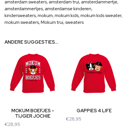
amsterdam sweaters
,
amsterdam trui
,
amsterdammertje
,
amsterdammertjes
,
amsterdamse kinderen
,
kindersweaters
,
mokum
,
mokum kids
,
mokum kids sweater
,
mokum sweaters
,
Mokum trui
,
sweaters
ANDERE SUGGESTIES…
MOKUM BOEFJES –
GAPPIES 4 LIFE
TIJGER JOCHIE
€
28,95
€
28,95